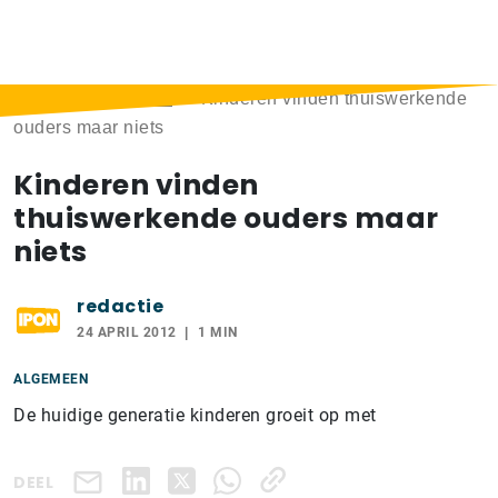
Home
>
Berichten
>
Kinderen vinden thuiswerkende
ouders maar niets
Kinderen vinden
thuiswerkende ouders maar
niets
redactie
24 APRIL 2012
1 MIN
ALGEMEEN
De huidige generatie kinderen groeit op met
DEEL