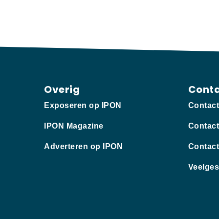
Overig
Cont
Exposeren op IPON
Contac
IPON Magazine
Contact
Adverteren op IPON
Contact
Veelges