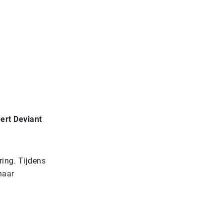
ert Deviant
ing. Tijdens
naar