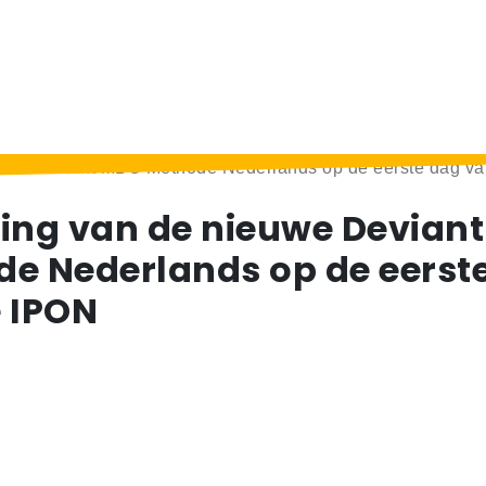
euwe Deviant MBO Methode Nederlands op de eerste dag v
ing van de nieuwe Devian
e Nederlands op de eerst
 IPON