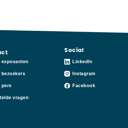
Social
act
t exposanten
LinkedIn
 bezoekers
Instagram
 pers
Facebook
telde vragen