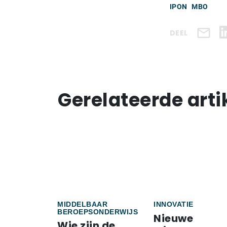
IPON
MBO
DEEL
Gerelateerde arti
MIDDELBAAR
INNOVATIE
BEROEPSONDERWIJS
Nieuwe
Wie zijn de