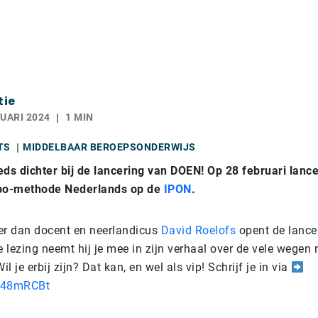
tie
UARI 2024
1 MIN
TS
MIDDELBAAR BEROEPSONDERWIJS
s dichter bij de lancering van DOEN! Op 28 februari lance
bo-methode Nederlands op de
IPON
.
r dan docent en neerlandicus
David Roelofs
opent de lancer
e lezing neemt hij je mee in zijn verhaal over de vele wegen 
il je erbij zijn? Dat kan, en wel als vip! Schrijf je in via
y/48mRCBt