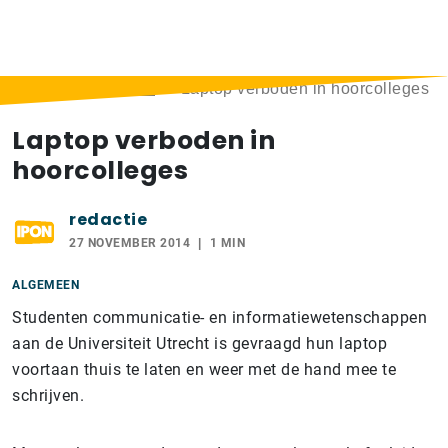
Home
>
Berichten
>
Laptop verboden in hoorcolleges
Laptop verboden in
hoorcolleges
redactie
27 NOVEMBER 2014
1 MIN
ALGEMEEN
Studenten communicatie- en informatiewetenschappen
aan de Universiteit Utrecht is gevraagd hun laptop
voortaan thuis te laten en weer met de hand mee te
schrijven.