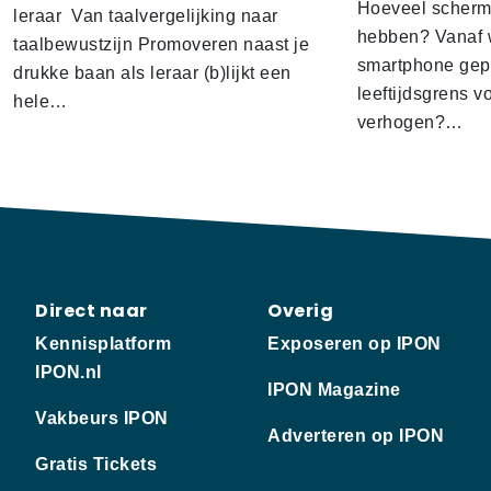
Hoeveel scherm
leraar Van taalvergelijking naar
hebben? Vanaf w
taalbewustzijn Promoveren naast je
smartphone gep
drukke baan als leraar (b)lijkt een
leeftijdsgrens v
hele…
verhogen?…
Direct naar
Overig
Kennisplatform
Exposeren op IPON
IPON.nl
IPON Magazine
Vakbeurs IPON
Adverteren op IPON
Gratis Tickets