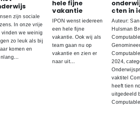
hele fijne
onderwi
nderwijs
vakantie
cten in i
nsen zijn sociale
IPON wenst iedereen
Auteur: San
ens. In onze vrije
een hele fijne
Hulsman Br
d vinden we weinig
vakantie. Ook wij als
Computabl
gen zo leuk als bij
team gaan nu op
Genominee
kaar komen en
vakantie en zien er
Computable
enlang…
naar uit…
2024, categ
Onderwijspro
vaktitel Co
heeft tien n
uitgedeeld 
Computabl