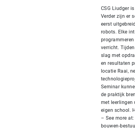
CSG Liudger is 
Verder zijn er 
eerst uitgebrei
robots. Elke in
programmeren 
verricht. Tijde
slag met opdra
en resultaten p
locatie Raai, 
technologiepro
Seminar kunnen 
de praktijk bre
met leerlingen 
eigen school. 
– See more at:
bouwen-bestuu