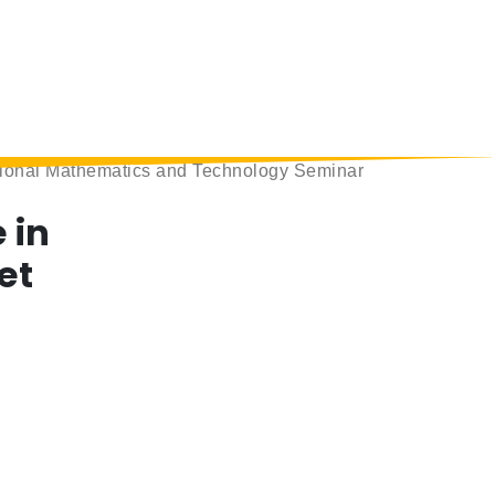
tional Mathematics and Technology Seminar
 in
et