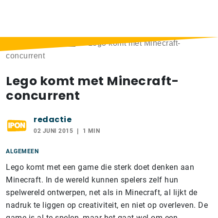
Home
>
Berichten
>
Lego komt met Minecraft-
concurrent
Lego komt met Minecraft-
concurrent
redactie
02 JUNI 2015
1 MIN
ALGEMEEN
Lego komt met een game die sterk doet denken aan
Minecraft. In de wereld kunnen spelers zelf hun
spelwereld ontwerpen, net als in Minecraft, al lijkt de
nadruk te liggen op creativiteit, en niet op overleven. De
game is al te spelen, maar het gaat wel om een