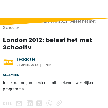
Home
>
Berichten
>
London 2012: beleef het met
Schooltv
London 2012: beleef het met
Schooltv
redactie
03 APRIL 2012
1 MIN
ALGEMEEN
In de maand juni besteden alle bekende wekelijkse
programma
DEEL