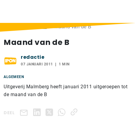
Home
>
Berichten
>
Maand van de B
Maand van de B
redactie
07 JANUARI 2011
1 MIN
ALGEMEEN
Uitgeverij Malmberg heeft januari 2011 uitgeroepen tot
de maand van de B
DEEL