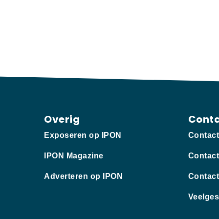
Overig
Cont
Exposeren op IPON
Contac
IPON Magazine
Contact
Adverteren op IPON
Contact
Veelges