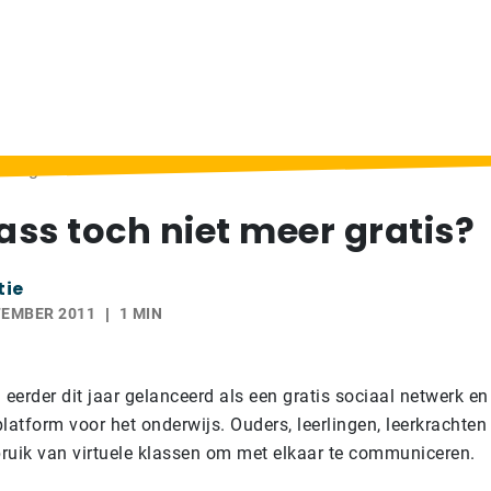
er gratis?
ss toch niet meer gratis?
tie
TEMBER 2011
1 MIN
erder dit jaar gelanceerd als een gratis sociaal netwerk en
atform voor het onderwijs. Ouders, leerlingen, leerkrachten
ruik van virtuele klassen om met elkaar te communiceren.