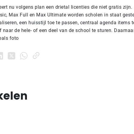
rt nu volgens plan een drietal licenties die niet gratis zijn.
c, Max Full en Max Ultimate worden scholen in staat gest
aliseren, een huisstijl toe te passen, centraal agenda items 
 naar de hele- of een deel van de school te sturen. Daarnaas
oals foto
kelen