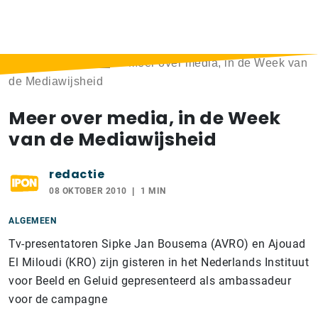
Home
>
Berichten
>
Meer over media, in de Week van
de Mediawijsheid
Meer over media, in de Week
van de Mediawijsheid
redactie
08 OKTOBER 2010
1 MIN
ALGEMEEN
Tv-presentatoren Sipke Jan Bousema (AVRO) en Ajouad
El Miloudi (KRO) zijn gisteren in het Nederlands Instituut
voor Beeld en Geluid gepresenteerd als ambassadeur
voor de campagne