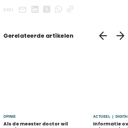
DEEL
Gerelateerde artikelen
OPINIE
ACTUEEL
|
DIGIT
Als de meester doctor wil
Informatie o