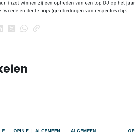
un inzet winnen zij een optreden van een top DJ op het jaar
 tweede en derde prijs (geldbedragen van respectievelijk
kelen
LE
OPINIE
|
ALGEMEEN
ALGEMEEN
OP