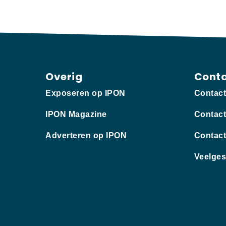
Overig
Cont
Exposeren op IPON
Contac
IPON Magazine
Contact
Adverteren op IPON
Contact
Veelges