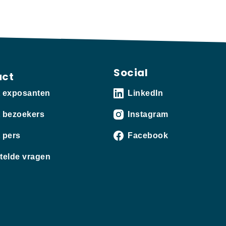
Social
act
t exposanten
LinkedIn
 bezoekers
Instagram
 pers
Facebook
telde vragen