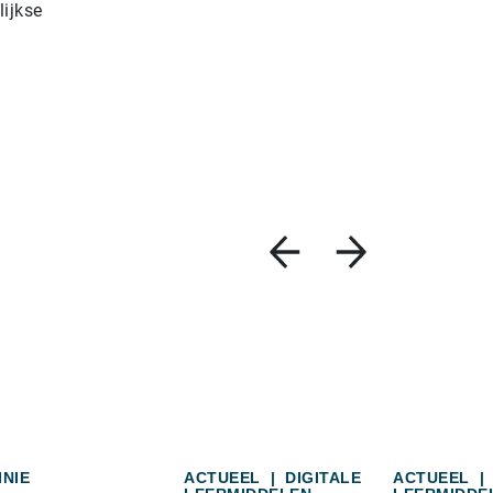
lijkse
INIE
ACTUEEL
|
DIGITALE
ACTUEEL
|