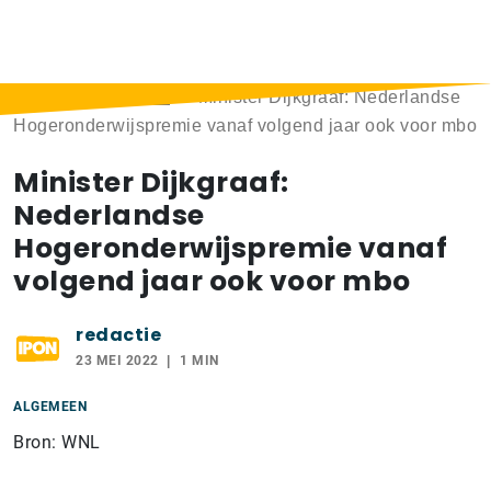
Home
>
Berichten
>
Minister Dijkgraaf: Nederlandse
Hogeronderwijspremie vanaf volgend jaar ook voor mbo
Minister Dijkgraaf:
Nederlandse
Hogeronderwijspremie vanaf
volgend jaar ook voor mbo
redactie
23 MEI 2022
1 MIN
ALGEMEEN
Bron: WNL