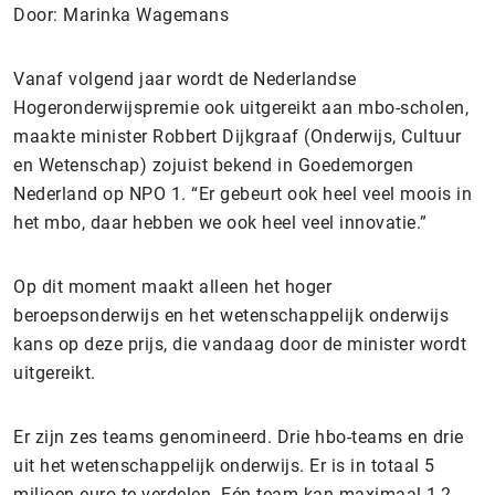
Door: Marinka Wagemans
Vanaf volgend jaar wordt de Nederlandse
Hogeronderwijspremie ook uitgereikt aan mbo-scholen,
maakte minister Robbert Dijkgraaf (Onderwijs, Cultuur
en Wetenschap) zojuist bekend in Goedemorgen
Nederland op NPO 1. “Er gebeurt ook heel veel moois in
het mbo, daar hebben we ook heel veel innovatie.”
Op dit moment maakt alleen het hoger
beroepsonderwijs en het wetenschappelijk onderwijs
kans op deze prijs, die vandaag door de minister wordt
uitgereikt.
Er zijn zes teams genomineerd. Drie hbo-teams en drie
uit het wetenschappelijk onderwijs. Er is in totaal 5
miljoen euro te verdelen. Eén team kan maximaal 1,2