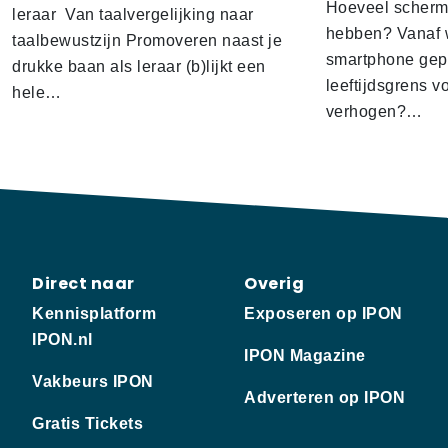
Hoeveel scherm
leraar Van taalvergelijking naar
hebben? Vanaf w
taalbewustzijn Promoveren naast je
smartphone gep
drukke baan als leraar (b)lijkt een
leeftijdsgrens v
hele…
verhogen?…
Direct naar
Overig
Kennisplatform
Exposeren op IPON
IPON.nl
IPON Magazine
Vakbeurs IPON
Adverteren op IPON
Gratis Tickets