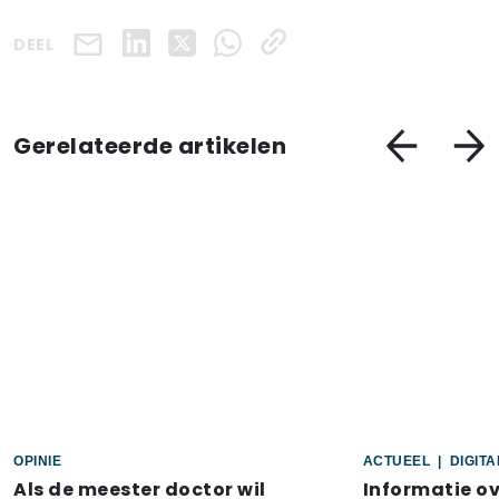
DEEL
Gerelateerde artikelen
OPINIE
ACTUEEL
|
DIGIT
Als de meester doctor wil
Informatie o