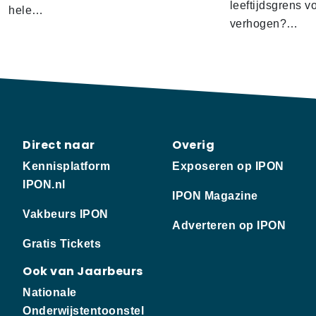
leeftijdsgrens v
hele…
verhogen?…
Direct naar
Overig
Kennisplatform
Exposeren op IPON
IPON.nl
IPON Magazine
Vakbeurs IPON
Adverteren op IPON
Gratis Tickets
Ook van Jaarbeurs
Nationale
Onderwijstentoonstel