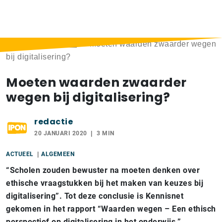
Home
>
Berichten
>
Moeten waarden zwaarder wegen
bij digitalisering?
Moeten waarden zwaarder
wegen bij digitalisering?
redactie
20 JANUARI 2020
3 MIN
ACTUEEL
ALGEMEEN
“Scholen zouden bewuster na moeten denken over
ethische vraagstukken bij het maken van keuzes bij
digitalisering”. Tot deze conclusie is Kennisnet
gekomen in het rapport “Waarden wegen – Een ethisch
perspectief op digitalisering in het onderwijs.”