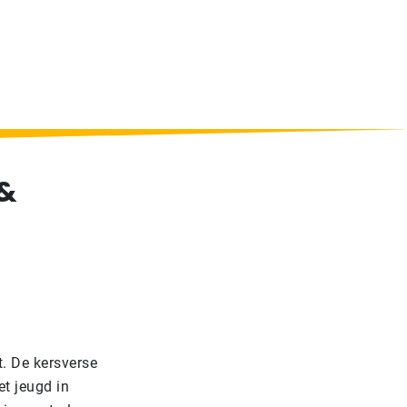
 &
. De kersverse
t jeugd in