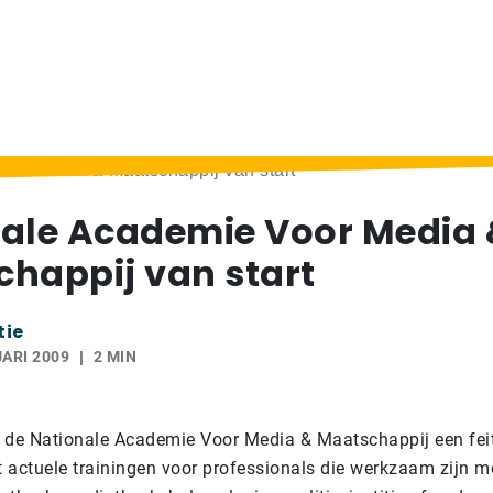
oor Media & Maatschappij van start
ale Academie Voor Media
happij van start
tie
ARI 2009
2 MIN
 de Nationale Academie Voor Media & Maatschappij een feit
 actuele trainingen voor professionals die werkzaam zijn me