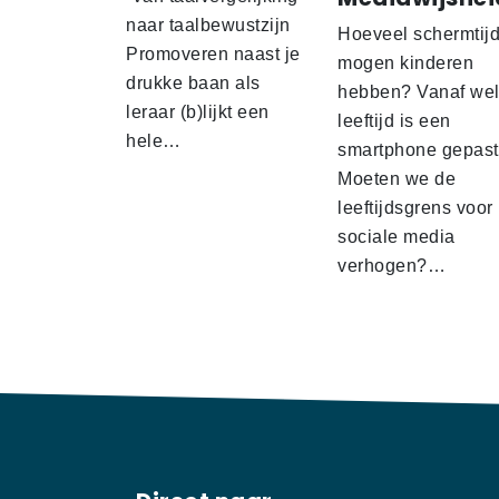
naar taalbewustzijn
Hoeveel schermtij
Promoveren naast je
mogen kinderen
drukke baan als
hebben? Vanaf we
leraar (b)lijkt een
leeftijd is een
hele…
smartphone gepas
Moeten we de
leeftijdsgrens voor
sociale media
verhogen?…