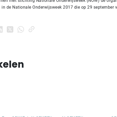
men met stichting Nationale Onderwijsweek (NOW) de organ
en in de Nationale Onderwijsweek 2017 die op 29 september v
kelen