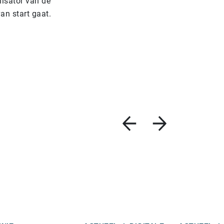
isator van de
an start gaat.