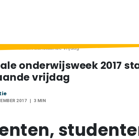
eek 2017 start aanstaande vrijdag
ale onderwijsweek 2017 sta
ande vrijdag
tie
TEMBER 2017
3 MIN
enten, studente