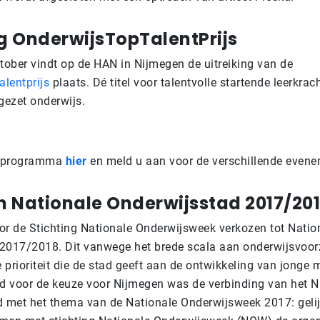
ng OnderwijsTopTalentPrijs
ktober vindt op de HAN in Nijmegen de uitreiking van de
lentprijs
plaats. Dé titel voor talentvolle startende leerkrac
gezet onderwijs.
le programma
hier
en meld u aan voor de verschillende even
 Nationale Onderwijsstad 2017/20
or de Stichting Nationale Onderwijsweek verkozen tot Natio
2017/2018. Dit vanwege het brede scala aan onderwijsvoor
 prioriteit die de stad geeft aan de ontwikkeling van jonge 
 voor de keuze voor Nijmegen was de verbinding van het 
d met het thema van de Nationale Onderwijsweek 2017: geli