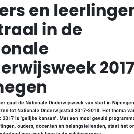
ers en leerlinge
raal in de
ionale
erwijsweek 2017
megen
r gaat de Nationale Onderwijsweek van start in Nijmegen
zen tot Nationale Onderwijsstad 2017-2018. Het thema va
 2017 is ‘gelijke kansen’. Met een mooi gevuld programm
rlingen, ouders, docenten en belangstellenden, staat het o
ederland een week lang in de schijnwerpers.