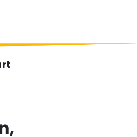
rt
n,