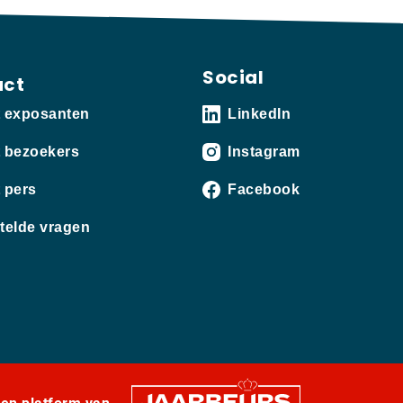
Social
act
t exposanten
LinkedIn
 bezoekers
Instagram
 pers
Facebook
telde vragen