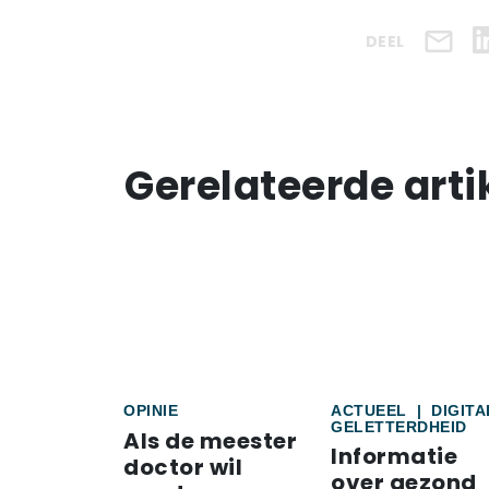
DEEL
Gerelateerde arti
OPINIE
ACTUEEL
|
DIGITA
GELETTERDHEID
Als de meester
Informatie
doctor wil
over gezond