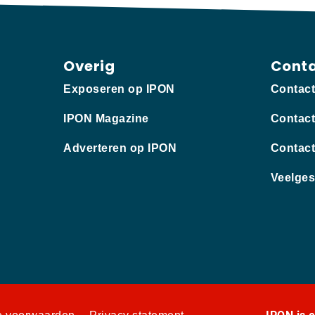
Overig
Cont
Exposeren op IPON
Contac
IPON Magazine
Contact
Adverteren op IPON
Contact
Veelges