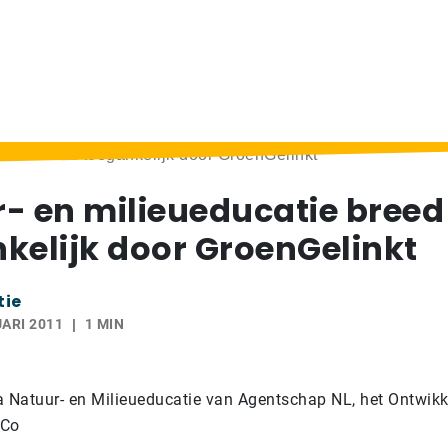
atie breed toegankelijk door GroenGelinkt
- en milieueducatie breed
kelijk door GroenGelinkt
tie
ARI 2011
1 MIN
Natuur- en Milieueducatie van Agentschap NL, het Ontwikk
 Co