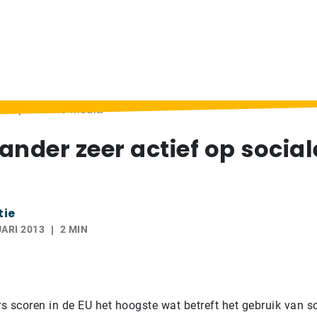
ef op sociale media
ander zeer actief op social
tie
ARI 2013
2 MIN
s scoren in de EU het hoogste wat betreft het gebruik van s