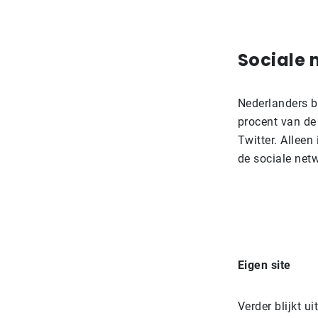
Sociale
Nederlanders b
procent van de
Twitter. Allee
de sociale net
Eigen site
Verder blijkt u