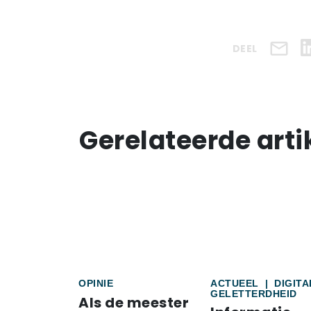
DEEL
Gerelateerde arti
OPINIE
ACTUEEL
|
DIGITA
GELETTERDHEID
Als de meester