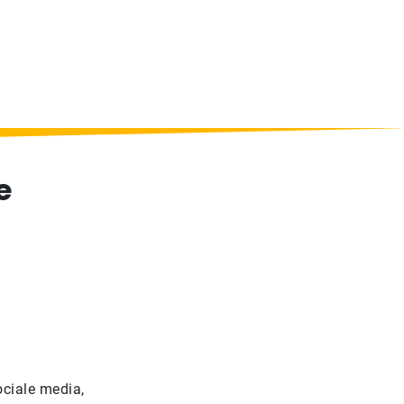
e
ociale media,