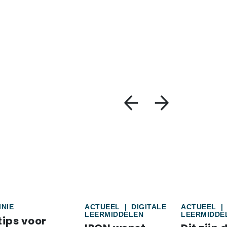
INIE
ACTUEEL
|
DIGITALE
ACTUEEL
|
LEERMIDDELEN
LEERMIDDE
tips voor