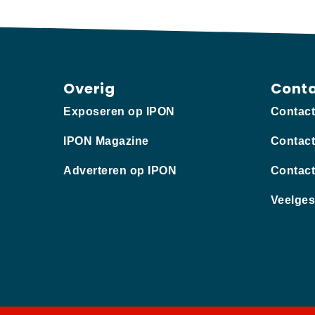
Overig
Cont
Exposeren op IPON
Contac
IPON Magazine
Contact
Adverteren op IPON
Contact
Veelges