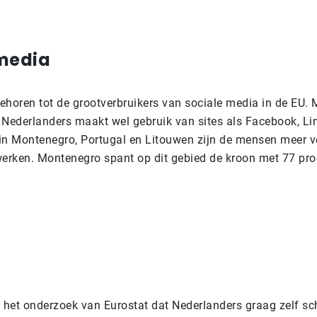
 media
ehoren tot de grootverbruikers van sociale media in de EU. M
 Nederlanders maakt wel gebruik van sites als Facebook, Li
n in Montenegro, Portugal en Litouwen zijn de mensen meer 
werken. Montenegro spant op dit gebied de kroon met 77 pro
it het onderzoek van Eurostat dat Nederlanders graag zelf sc