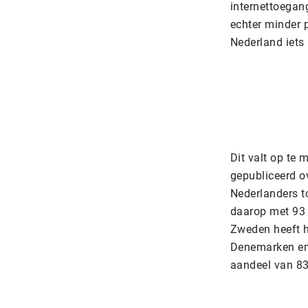
internettoegan
echter minder p
Nederland iets 
Dit valt op te 
gepubliceerd o
Nederlanders t
daarop met 93 e
Zweden heeft h
Denemarken en 
aandeel van 83