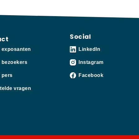
Social
act
t exposanten
LinkedIn
 bezoekers
Instagram
 pers
Facebook
telde vragen