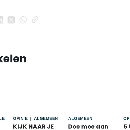
kelen
LE
OPINIE
|
ALGEMEEN
ALGEMEEN
OP
KIJK NAAR JE
Doe mee aan
5 