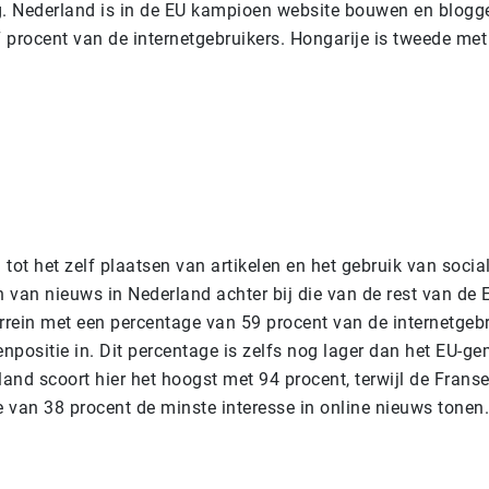
g. Nederland is in de EU kampioen website bouwen en blogg
 procent van de internetgebruikers. Hongarije is tweede met
g tot het zelf plaatsen van artikelen en het gebruik van social
n van nieuws in Nederland achter bij die van de rest van de
errein met een percentage van 59 procent van de internetgebr
npositie in. Dit percentage is zelfs nog lager dan het EU-g
land scoort hier het hoogst met 94 procent, terwijl de Frans
 van 38 procent de minste interesse in online nieuws tonen.