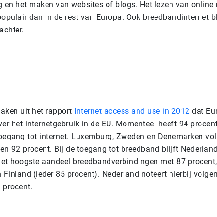
g en het maken van websites of blogs. Het lezen van online 
opulair dan in de rest van Europa. Ook breedbandinternet bli
achter.
maken uit het rapport
Internet access and use in 2012
dat Eur
ver het internetgebruik in de EU. Momenteel heeft 94 procen
oegang tot internet. Luxemburg, Zweden en Denemarken vol
n 92 procent. Bij de toegang tot breedband blijft Nederland
et hoogste aandeel breedbandverbindingen met 87 procent,
Finland (ieder 85 procent). Nederland noteert hierbij volge
 procent.