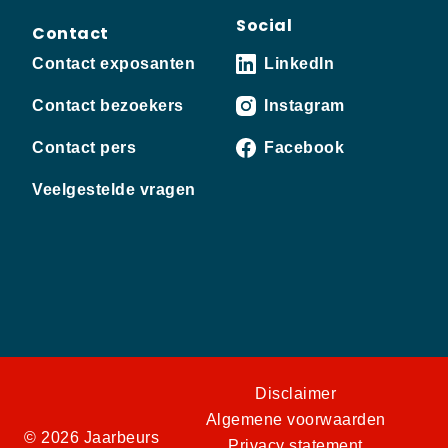
Social
Contact
Contact exposanten
LinkedIn
Contact bezoekers
Instagram
Contact pers
Facebook
Veelgestelde vragen
Disclaimer
Algemene voorwaarden
© 2026 Jaarbeurs
Privacy statement