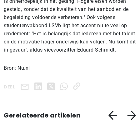
is onherroepelijk in het geding. Hogere eisen worden
gesteld, zonder dat de kwaliteit van het aanbod en de
begeleiding voldoende verbeteren."
Ook volgens
studentenvakbond LSVb ligt het accent nu te veel op
rendement: "Het is belangrijk dat iedereen met het talent
en de motivatie hoger onderwijs kan volgen. Nu komt dit
in gevaar", aldus vicevoorzitter Eduard Schmidt.
Bron: Nu.nl
DEEL
Gerelateerde artikelen