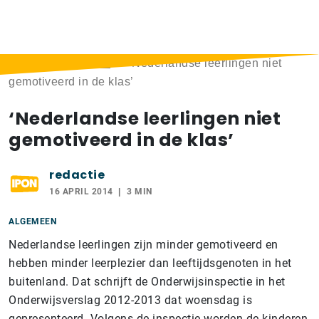
Home
>
Berichten
>
‘Nederlandse leerlingen niet
gemotiveerd in de klas’
‘Nederlandse leerlingen niet
gemotiveerd in de klas’
redactie
16 APRIL 2014
3 MIN
ALGEMEEN
Nederlandse leerlingen zijn minder gemotiveerd en
hebben minder leerplezier dan leeftijdsgenoten in het
buitenland. Dat schrijft de Onderwijsinspectie in het
Onderwijsverslag 2012-2013 dat woensdag is
gepresenteerd.
Volgens de inspectie worden de kinderen