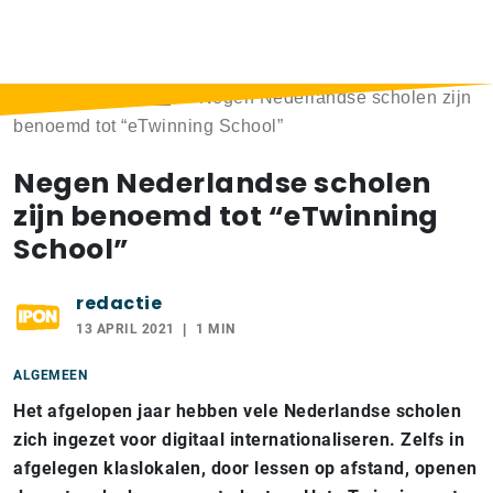
Home
>
Berichten
>
Negen Nederlandse scholen zijn
benoemd tot “eTwinning School”
Negen Nederlandse scholen
zijn benoemd tot “eTwinning
School”
redactie
13 APRIL 2021
1 MIN
ALGEMEEN
Het afgelopen jaar hebben vele Nederlandse scholen
zich ingezet voor digitaal internationaliseren. Zelfs in
afgelegen klaslokalen, door lessen op afstand, openen