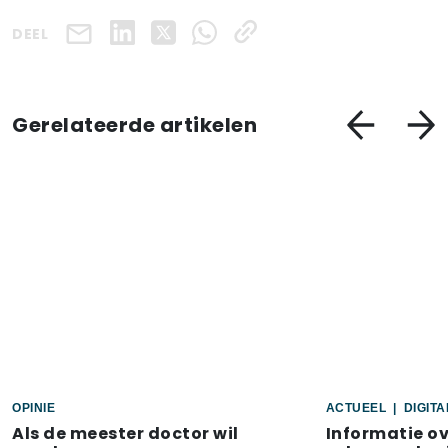
DEEL
Gerelateerde artikelen
OPINIE
ACTUEEL
|
DIGIT
Als de meester doctor wil
Informatie o