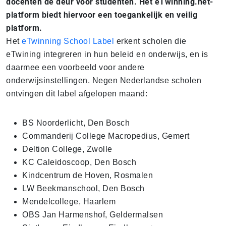
docenten de deur voor studenten. Het eTwinning.net-
platform biedt hiervoor een toegankelijk en veilig
platform.
Het
eTwinning School Label
erkent scholen die
eTwining integreren in hun beleid en onderwijs, en is
daarmee een voorbeeld voor andere
onderwijsinstellingen. Negen Nederlandse scholen
ontvingen dit label afgelopen maand:
BS Noorderlicht, Den Bosch
Commanderij College Macropedius, Gemert
Deltion College, Zwolle
KC Caleidoscoop, Den Bosch
Kindcentrum de Hoven, Rosmalen
LW Beekmanschool, Den Bosch
Mendelcollege, Haarlem
OBS Jan Harmenshof, Geldermalsen