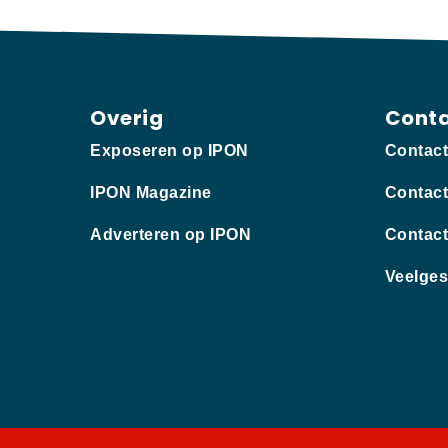
Overig
Cont
Exposeren op IPON
Contac
IPON Magazine
Contact
Adverteren op IPON
Contact
Veelges