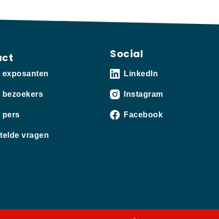
Social
act
t exposanten
LinkedIn
 bezoekers
Instagram
 pers
Facebook
telde vragen