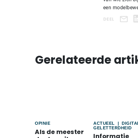
een modelbewer
DEEL
Gerelateerde arti
OPINIE
ACTUEEL
|
DIGITA
GELETTERDHEID
Als de meester
Informatie