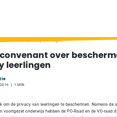
 beschermen privacy leerlingen
 convenant over bescher
y leerlingen
tie
 2016
1 MIN
ijk om de privacy van leerlingen te beschermen. Namens de 
 en voortgezet onderwijs hebben de PO-Raad en de VO-raad 