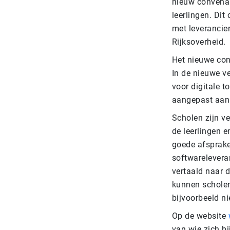
nieuw convenan
leerlingen. Di
met leverancie
Rijksoverheid.
Het nieuwe con
In de nieuwe v
voor digitale t
aangepast aan 
Scholen zijn v
de leerlingen 
goede afsprake
softwarelevera
vertaald naar 
kunnen scholen
bijvoorbeeld ni
Op de website
van wie zich b