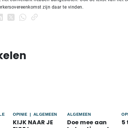
kersovereenkomst zijn daar te vinden.
kelen
LE
OPINIE
|
ALGEMEEN
ALGEMEEN
OP
KIJK NAAR JE
Doe mee aan
5 