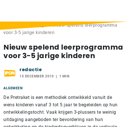
Home
>
Berichten
>
Nieuw spelend leerprogramma
voor 3-5 jarige kinderen
Nieuw spelend leerprogramma
voor 3-5 jarige kinderen
redactie
15 DECEMBER 2010
1 MIN
ALGEMEEN
De Pretraket is een methodiek ontwikkeld vanuit de
wens kinderen vanaf 3 tot 5 jaar te begeleiden op hun
ontwikkelingstocht. Vaak krijgen 3-plussers te weinig
uitdaging aangeboden ter bevordering van hun
ontwikkeling op de kinderdagverblijven in de verticale