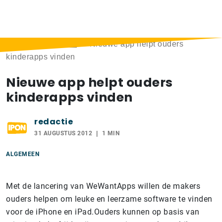
Home
>
Berichten
>
Nieuwe app helpt ouders
kinderapps vinden
Nieuwe app helpt ouders
kinderapps vinden
redactie
31 AUGUSTUS 2012
1 MIN
ALGEMEEN
Met de lancering van WeWantApps willen de makers
ouders helpen om leuke en leerzame software te vinden
voor de iPhone en iPad.Ouders kunnen op basis van