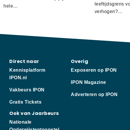
leeftijdsgrens v
hele…
verhogen?…
Direct naar
Overig
Kennisplatform
Exposeren op IPON
IPON.nl
IPON Magazine
Vakbeurs IPON
Adverteren op IPON
Gratis Tickets
Ook van Jaarbeurs
Nationale
Onderwijstentoonstel