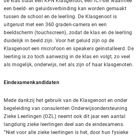
de klas staat een KPN Klasgenoot, een ICT-set waarmee
een beeld- en geluidsverbinding kan worden gemaakt
tussen de school en de leerling. De Klasgenoot is
uitgerust met een 360 graden-camera en een
beeldscherm (touchscreen), zodat de klas en de leerling
duidelijk in beeld zijn. Voor het geluid zijn op de
Klasgenoot een microfoon en speakers geïnstalleerd. De
leerling is zo toch aanwezig in de klas en volgt, zo veel
als mogelijk, onderwijs, net als zijn of haar klasgenoten.
Eindexamenkandidaten
Mede dankzij het gebruik van de Klasgenoot en onder
begeleiding van consulenten Onderwijsondersteuning
Zieke Leerlingen (OZL) neemt ook dit jaar een aantal
langdurig zieke leerlingen deel aan de eindexamens.
“Niet voor alle zieke leerlingen is het, door hun fysieke