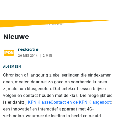
Home
>
Berichten
>
Nieuwe
Nieuwe
redactie
26 MEI 2014
2 MIN
ALGEMEEN
Chronisch of langdurig zieke leerlingen die eindexamen
doen, moeten daar net zo goed op voorbereid kunnen
zijn als hun klasgenoten. Dat betekent lessen blijven
volgen en contact houden met de klas. Die mogelijkheid
is er dankzij
KPN KlasseContact en de KPN Klasgenoot
:
een innovatief en interactief apparaat met 4G-
verbinding, waarmee de leerling in beeld en geluid