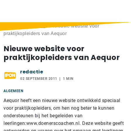
Home
>
Berichten
>
Nieuwe website voor
praktijkopleiders van Aequor
Nieuwe website voor
praktijkopleiders van Aequor
redactie
02 SEPTEMBER 2011
1 MIN
ALGEMEEN
Aequor heeft een nieuwe website ontwikkeld speciaal
voor praktijkopleiders, om hen nog beter te kunnen
ondersteunen bij het begeleiden van
leerlingen:www.doenerscoachen.nl. Deze website geeft
antwoorden op vragen over het omgaan met leerlingen