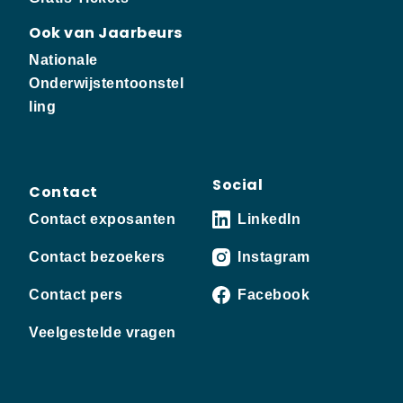
Ook van Jaarbeurs
Nationale
Onderwijstentoonstel
ling
Social
Contact
Contact exposanten
LinkedIn
Contact bezoekers
Instagram
Contact pers
Facebook
Veelgestelde vragen