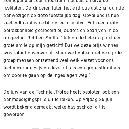
zonnepanelen, een moestuin met kas, en diverse
leskisten. De kinderen laten het enthousiast zien aan de
aanwezigen op deze feestelijke dag. Opvallend is heel
veel enthousiasme bij de leerkrachten. Er is een grote
betrokkenheid gecreëerd bij ouders en bedrijven in de
omgeving. Robbert Smits: “Ik loop de hele dag met een
grote smile op mijn gezicht! Dat we deze prijs winnen
was totaal onverwacht. Maar we hebben met een grote
groep mensen ontzettend veel werk verzet voor ons
techniekonderwijs en deze prijs is een grote stimulans
om door te gaan op de ingeslagen weg!”
De jury van de TechniekTrofee heeft besloten ook een
aanmoedigingsprijs uit te reiken. Op vrijdag 26 juni
wordt bekend gemaakt welke basisschool dit is
geworden.