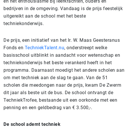
en het enthousiasme bij leerkrachten, ouders en
bedrijven in de omgeving. Vandaag is de prijs feestelijk
uitgereikt aan de school met het beste
techniekonderwijs.
De prijs, een initiatief van het Ir. W. Maas Geesteranus
Fonds en
TechniekTalent.nu
, onderstreept welke
basisschool uitblinkt in aandacht voor wetenschap en
techniekonderwijs het beste verankerd heeft in het
programma. Daarnaast moedigt het andere scholen aan
om met techniek aan de slag te gaan. Van de 51
scholen die meedongen naar de prijs, kwam De Zwerm
dit jaar als beste uit de bus. De school ontvangt de
TechniekTrofee, bestaande uit een oorkonde met een
penning en een geldbedrag van € 3.500,-.
De school ademt techniek