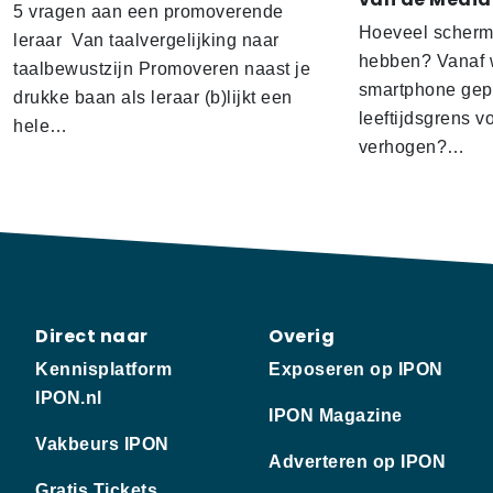
5 vragen aan een promoverende
Hoeveel scherm
leraar Van taalvergelijking naar
hebben? Vanaf w
taalbewustzijn Promoveren naast je
smartphone gep
drukke baan als leraar (b)lijkt een
leeftijdsgrens v
hele…
verhogen?…
Direct naar
Overig
Kennisplatform
Exposeren op IPON
IPON.nl
IPON Magazine
Vakbeurs IPON
Adverteren op IPON
Gratis Tickets