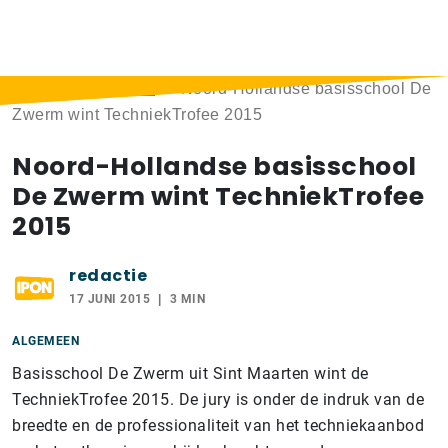
Home
>
Berichten
>
Noord-Hollandse basisschool De
Zwerm wint TechniekTrofee 2015
Noord-Hollandse basisschool
De Zwerm wint TechniekTrofee
2015
redactie
17 JUNI 2015
3 MIN
ALGEMEEN
Basisschool De Zwerm uit Sint Maarten wint de
TechniekTrofee 2015. De jury is onder de indruk van de
breedte en de professionaliteit van het techniekaanbod