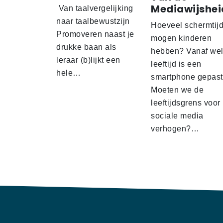
Mediawijshei
Van taalvergelijking
naar taalbewustzijn
Hoeveel schermtij
Promoveren naast je
mogen kinderen
drukke baan als
hebben? Vanaf we
leraar (b)lijkt een
leeftijd is een
hele…
smartphone gepas
Moeten we de
leeftijdsgrens voor
sociale media
verhogen?…