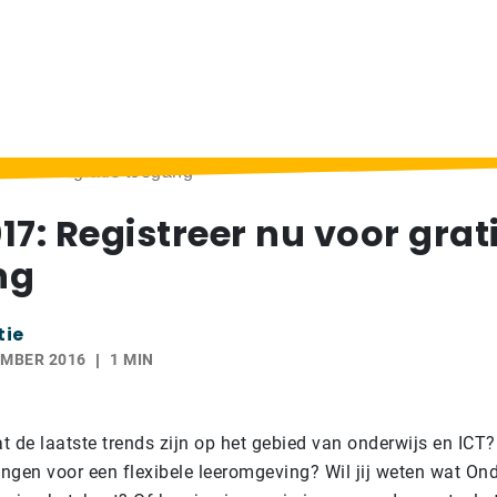
 nu voor gratis toegang
17: Registreer nu voor grat
ng
tie
EMBER 2016
1 MIN
at de laatste trends zijn op het gebied van onderwijs en ICT? 
ngen voor een flexibele leeromgeving? Wil jij weten wat On