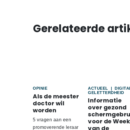
Gerelateerde arti
OPINIE
ACTUEEL
|
DIGITA
GELETTERDHEID
Als de meester
Informatie
doctor wil
over gezond
worden
schermgebru
5 vragen aan een
voor de Week
van de
promoverende leraar