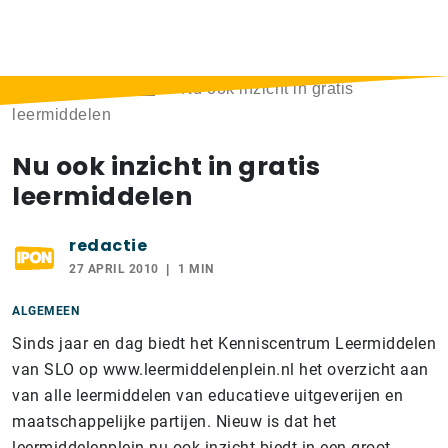
Home
>
Berichten
>
Nu ook inzicht in gratis
leermiddelen
Nu ook inzicht in gratis
leermiddelen
redactie
27 APRIL 2010
1 MIN
ALGEMEEN
Sinds jaar en dag biedt het Kenniscentrum Leermiddelen
van SLO op www.leermiddelenplein.nl het overzicht aan
van alle leermiddelen van educatieve uitgeverijen en
maatschappelijke partijen. Nieuw is dat het
leermiddelenplein nu ook inzicht biedt in een groot