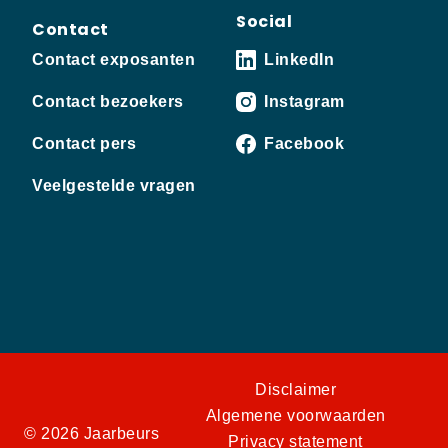
Social
Contact
Contact exposanten
LinkedIn
Contact bezoekers
Instagram
Contact pers
Facebook
Veelgestelde vragen
Disclaimer
Algemene voorwaarden
© 2026 Jaarbeurs
Privacy statement