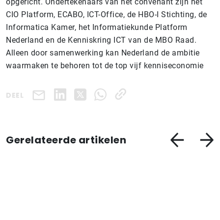
opgericht. Ondertekenaars van het convenant zijn het
CIO Platform, ECABO, ICT-Office, de HBO-I Stichting, de
Informatica Kamer, het Informatiekunde Platform
Nederland en de Kenniskring ICT van de MBO Raad.
Alleen door samenwerking kan Nederland de ambitie
waarmaken te behoren tot de top vijf kenniseconomie
DEEL
Gerelateerde artikelen