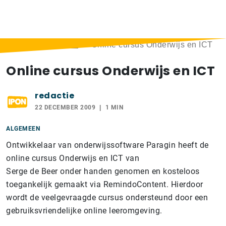
Home
>
Berichten
>
Online cursus Onderwijs en ICT
Online cursus Onderwijs en ICT
redactie
22 DECEMBER 2009
1 MIN
ALGEMEEN
Ontwikkelaar van onderwijssoftware Paragin heeft de
online cursus Onderwijs en ICT van
Serge de Beer onder handen genomen en kosteloos
toegankelijk gemaakt via RemindoContent. Hierdoor
wordt de veelgevraagde cursus ondersteund door een
gebruiksvriendelijke online leeromgeving.