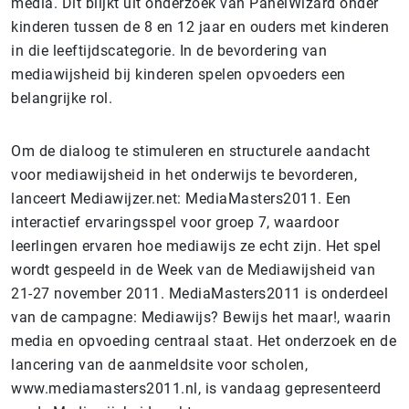
media. Dit blijkt uit onderzoek van PanelWizard onder
kinderen tussen de 8 en 12 jaar en ouders met kinderen
in die leeftijdscategorie. In de bevordering van
mediawijsheid bij kinderen spelen opvoeders een
belangrijke rol.
Om de dialoog te stimuleren en structurele aandacht
voor mediawijsheid in het onderwijs te bevorderen,
lanceert Mediawijzer.net: MediaMasters2011. Een
interactief ervaringsspel voor groep 7, waardoor
leerlingen ervaren hoe mediawijs ze echt zijn. Het spel
wordt gespeeld in de Week van de Mediawijsheid van
21-27 november 2011. MediaMasters2011 is onderdeel
van de campagne: Mediawijs? Bewijs het maar!, waarin
media en opvoeding centraal staat. Het onderzoek en de
lancering van de aanmeldsite voor scholen,
www.mediamasters2011.nl, is vandaag gepresenteerd