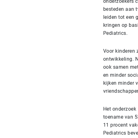
onderzoekers co
besteden aan tv
leiden tot een 
kringen op bas
Pediatrics.
Voor kinderen z
ontwikkeling. N
ook samen met 
en minder soci
kijken minder v
vriendschappen 
Het onderzoek 
toename van 53
11 procent vak
Pediatrics beve