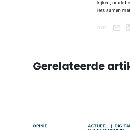
kijken, omdat e
iets samen met
DEEL
Gerelateerde arti
OPINIE
ACTUEEL
|
DIGITA