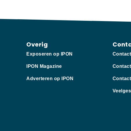
Overig
Cont
Exposeren op IPON
Contac
IPON Magazine
Contact
Adverteren op IPON
Contact
Veelges