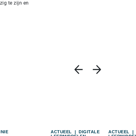
ig te zijn en
INIE
ACTUEEL
|
DIGITALE
ACTUEEL
|