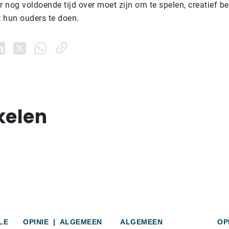
r nog voldoende tijd over moet zijn om te spelen, creatief bez
 hun ouders te doen.
kelen
LE
OPINIE
|
ALGEMEEN
ALGEMEEN
OP