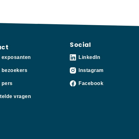
Social
act
t exposanten
LinkedIn
 bezoekers
Instagram
 pers
Facebook
telde vragen