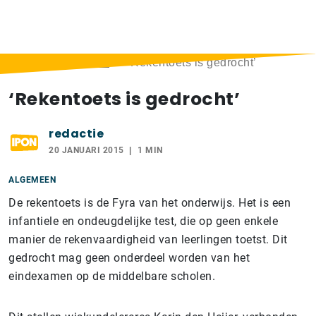
Home
>
Berichten
>
‘Rekentoets is gedrocht’
‘Rekentoets is gedrocht’
redactie
20 JANUARI 2015
1 MIN
ALGEMEEN
De rekentoets is de Fyra van het onderwijs. Het is een
infantiele en ondeugdelijke test, die op geen enkele
manier de rekenvaardigheid van leerlingen toetst. Dit
gedrocht mag geen onderdeel worden van het
eindexamen op de middelbare scholen.