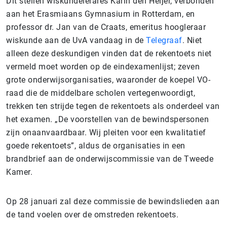
Dit stellen wiskundelerares Karin den Heijer, verbonden
aan het Erasmiaans Gymnasium in Rotterdam, en
professor dr. Jan van de Craats, emeritus hoogleraar
wiskunde aan de UvA vandaag in de
Telegraaf
.
Niet
alleen deze deskundigen vinden dat de rekentoets niet
vermeld moet worden op de eindexamenlijst; zeven
grote onderwijsorganisaties, waaronder de koepel VO-
raad die de middelbare scholen vertegenwoordigt,
trekken ten strijde tegen de rekentoets als onderdeel van
het examen.
„De voorstellen van de bewindspersonen
zijn onaanvaardbaar. Wij pleiten voor een kwalitatief
goede rekentoets”, aldus de organisaties in een
brandbrief aan de onderwijscommissie van de Tweede
Kamer.
Op 28 januari zal deze commissie de bewindslieden aan
de tand voelen over de omstreden rekentoets.