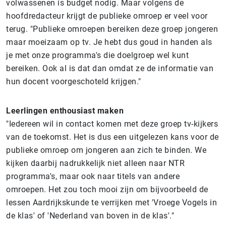
volwassenen is budget nodig. Maar volgens de
hoofdredacteur krijgt de publieke omroep er veel voor
terug. "Publieke omroepen bereiken deze groep jongeren
maar moeizaam op tv. Je hebt dus goud in handen als
je met onze programma's die doelgroep wel kunt
bereiken. Ook al is dat dan omdat ze de informatie van
hun docent voorgeschoteld krijgen."
Leerlingen enthousiast maken
"Iedereen wil in contact komen met deze groep tv-kijkers
van de toekomst. Het is dus een uitgelezen kans voor de
publieke omroep om jongeren aan zich te binden. We
kijken daarbij nadrukkelijk niet alleen naar NTR
programma's, maar ook naar titels van andere
omroepen. Het zou toch mooi zijn om bijvoorbeeld de
lessen Aardrijkskunde te verrijken met 'Vroege Vogels in
de klas' of 'Nederland van boven in de klas'."