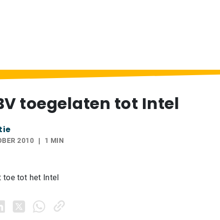
t Intel
BV toegelaten tot Intel
tie
OBER 2010
1 MIN
toe tot het Intel