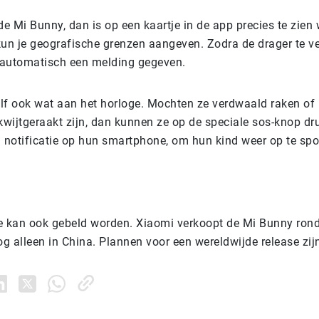
de Mi Bunny, dan is op een kaartje in de app precies te zien w
kun je geografische grenzen aangeven. Zodra de drager te ve
r automatisch een melding gegeven.
lf ook wat aan het horloge. Mochten ze verdwaald raken of
wijtgeraakt zijn, dan kunnen ze op de speciale sos-knop dr
n notificatie op hun smartphone, om hun kind weer op te spo
e kan ook gebeld worden. Xiaomi verkoopt de Mi Bunny rond
 alleen in China. Plannen voor een wereldwijde release zijn