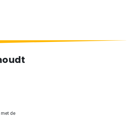
houdt
 met de