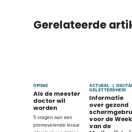
Gerelateerde arti
OPINIE
ACTUEEL
|
DIGITA
GELETTERDHEID
Als de meester
Informatie
doctor wil
over gezond
worden
schermgebru
5 vragen aan een
voor de Week
van de
promoverende leraar