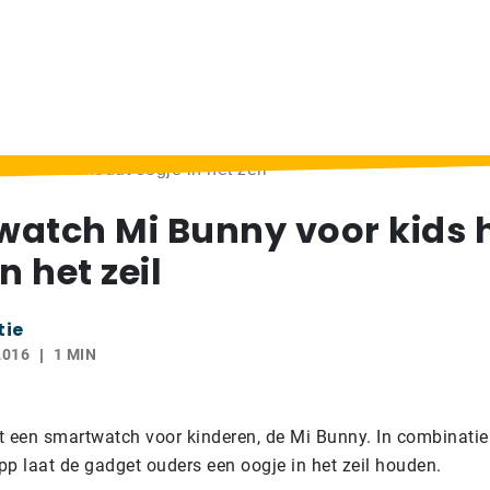
oor kids houdt oogje in het zeil
atch Mi Bunny voor kids 
n het zeil
tie
2016
1 MIN
t een smartwatch voor kinderen, de Mi Bunny. In combinatie
pp laat de gadget ouders een oogje in het zeil houden.