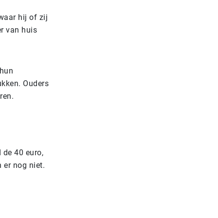
aar hij of zij
r van huis
 hun
ukken. Ouders
ren.
 de 40 euro,
 er nog niet.