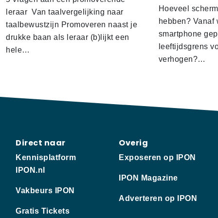
Hoeveel scherm
leraar Van taalvergelijking naar
hebben? Vanaf w
taalbewustzijn Promoveren naast je
smartphone gep
drukke baan als leraar (b)lijkt een
leeftijdsgrens v
hele…
verhogen?…
Direct naar
Overig
Kennisplatform
Exposeren op IPON
IPON.nl
IPON Magazine
Vakbeurs IPON
Adverteren op IPON
Gratis Tickets