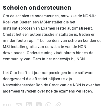
Scholen ondersteunen
Om de scholen te ondersteunen, ontwikkelde NGN-lid
Roel van Bueren een MSI-installer die het
installatieproces van ExamenTester automatiseert.
Omdat het een automatische installatie is, treden er
minder fouten op. IT beheerders van scholen konden de
MSI-installer gratis van de website van de NGN
downloaden. Ondersteuning vindt plaats binnen de
community van IT-ers in het onderwijs bij NGN.
Het Cito heeft dit jaar aanpassingen in de software
doorgevoerd die effectief blijken te zijn.
Netwerkbeheerder Rob de Groot van de NGN is over het
algemeen tevreden over hoe de examens verliepen.
DEEL