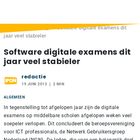
Home
>
Berichten
>
Software digitale examens dit
jaar veel stabieler
Software digitale examens dit
jaar veel stabieler
redactie
19 JUNI 2013
2 MIN
ALGEMEEN
In tegenstelling tot afgelopen jaar zijn de digitale
examens op middelbare scholen afgelopen weken veel
soepeler verlopen. Dit concludeert de beroepsvereniging
voor ICT professionals, de Netwerk Gebruikersgroep
Nederland (NGN). De leden, die voor een belangrijk deel