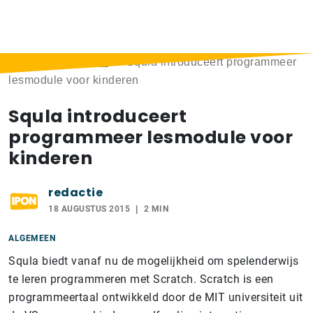
Home
>
Berichten
>
Squla introduceert programmeer
lesmodule voor kinderen
Squla introduceert
programmeer lesmodule voor
kinderen
redactie
18 AUGUSTUS 2015
2 MIN
ALGEMEEN
Squla biedt vanaf nu de mogelijkheid om spelenderwijs
te leren programmeren met Scratch. Scratch is een
programmeertaal ontwikkeld door de MIT universiteit uit