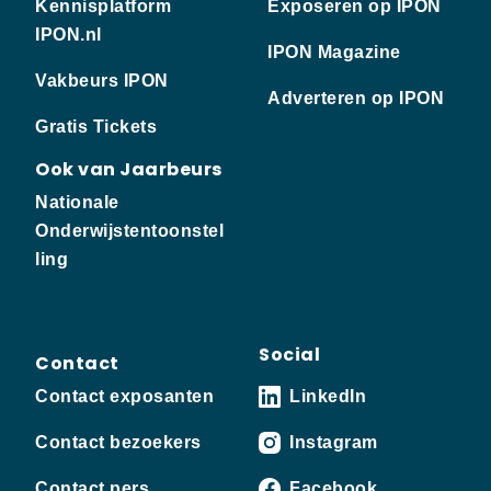
Kennisplatform
Exposeren op IPON
IPON.nl
IPON Magazine
Vakbeurs IPON
Adverteren op IPON
Gratis Tickets
Ook van Jaarbeurs
Nationale
Onderwijstentoonstel
ling
Social
Contact
Contact exposanten
LinkedIn
Contact bezoekers
Instagram
Contact pers
Facebook