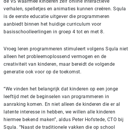
de VS waarmee kinderen zelf online interactieve
verhalen, spelletjes en animaties kunnen creëren. Squla
is de eerste educatie uitgever die programmeren
aanbiedt binnen het huidige curriculum voor
basisschoolleerlingen in groep 4 tot en met 8.
Vroeg leren programmeren stimuleert volgens Squla niet
alleen het probleemoplossend vermogen en de
creativiteit van kinderen, maar bereidt de volgende
generatie ook voor op de toekomst.
“We vinden het belangrijk dat kinderen op een jonge
leeftijd met de beginselen van programmeren in
aanraking komen. En niet alleen de kinderen die er al
latente interesse in hebben, we willen alle kinderen
hiermee bekend maken”, aldus Peter Hofstede, CTO bij
Squla. “Naast de traditionele vakken die op school