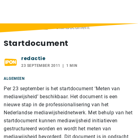
Home
>
Berichten
>
Startdocument
Startdocument
redactie
23 SEPTEMBER 2011
1 MIN
ALGEMEEN
Per 23 september is het startdocument ‘Meten van
mediawijsheid’ beschikbaar. Het document is een
nieuwe stap in de professionalisering van het
Nederlandse mediawijsheidnetwerk. Met behulp van het
startdocument kunnen mediawijsheid initiatieven
gestructureerd worden en wordt het meten van
mediawijsheid bevorderd. Dit document is in opdracht