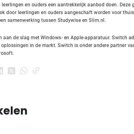
jd leerlingen en ouders een aantrekkelijk aanbod doen. Deze
ok door leerlingen en ouders aangeschaft worden voor thuisg
een samenwerking tussen Studywise en Slim.nl.
 aan de slag met Windows- en Apple-apparatuur. Switch ad
 oplossingen in de markt. Switch is onder andere partner van
rosoft.
kelen