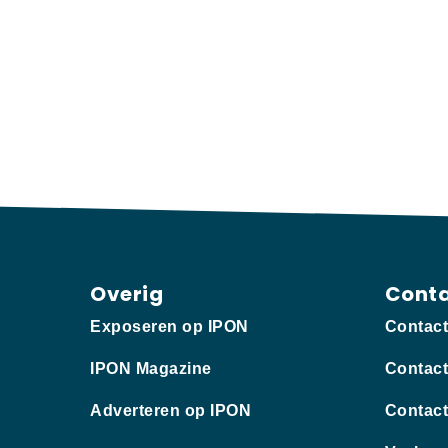
Overig
Cont
Exposeren op IPON
Contac
IPON Magazine
Contact
Adverteren op IPON
Contact