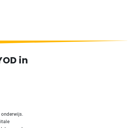
YOD in
 onderwijs.
itale