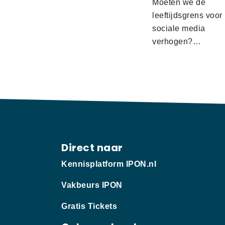
Moeten we de
leeftijdsgrens voor
sociale media
verhogen?…
Direct naar
Kennisplatform IPON.nl
Vakbeurs IPON
Gratis Tickets