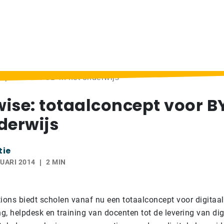
cept voor BYOD in het onderwijs
ise: totaalconcept voor B
derwijs
tie
UARI 2014
2 MIN
ions biedt scholen vanaf nu een totaalconcept voor digitaal
, helpdesk en training van docenten tot de levering van dig