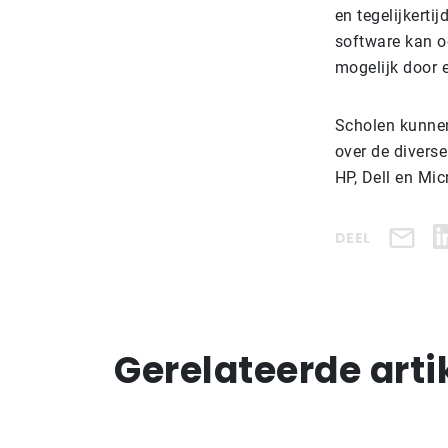
en tegelijkerti
software kan o
mogelijk door 
Scholen kunnen
over de diverse
HP, Dell en Mic
DEEL
Gerelateerde arti