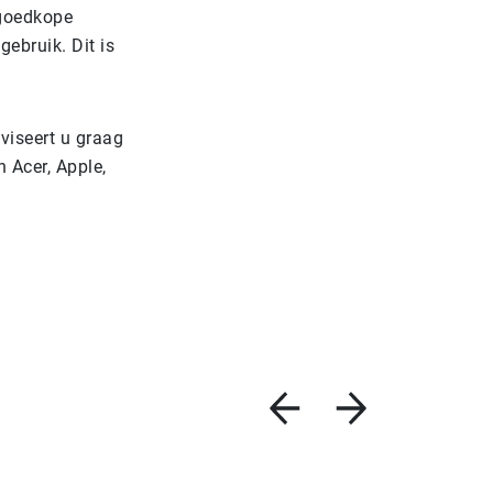
 goedkope
ebruik. Dit is
viseert u graag
 Acer, Apple,