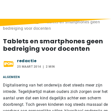
Home
>
Berichten
>
Tablets en smartphones geen
bedreiging voor docenten
Tablets en smartphones geen
bedreiging voor docenten
redactie
25 MAART 2014
2 MIN
ALGEMEEN
Digitalisering van het onderwijs doet steeds meer zijn
intrede. Tegelijkertijd maken ouders zich zorgen over het
aantal uren dat een kind dagelijks achter een scherm
doorbrengt. Toch geven kinderen nog steeds massaal de
voorkeur aan persoonlijke uitleg, klassikaal onderwijs en