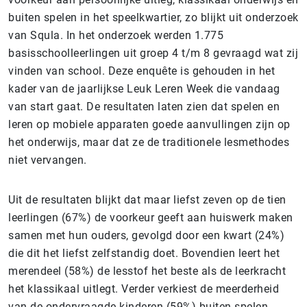
buiten spelen in het speelkwartier, zo blijkt uit onderzoek
van Squla. In het onderzoek werden 1.775
basisschoolleerlingen uit groep 4 t/m 8 gevraagd wat zij
vinden van school. Deze enquête is gehouden in het
kader van de jaarlijkse Leuk Leren Week die vandaag
van start gaat. De resultaten laten zien dat spelen en
leren op mobiele apparaten goede aanvullingen zijn op
het onderwijs, maar dat ze de traditionele lesmethodes
niet vervangen.
Uit de resultaten blijkt dat maar liefst zeven op de tien
leerlingen (67%) de voorkeur geeft aan huiswerk maken
samen met hun ouders, gevolgd door een kwart (24%)
die dit het liefst zelfstandig doet. Bovendien leert het
merendeel (58%) de lesstof het beste als de leerkracht
het klassikaal uitlegt. Verder verkiest de meerderheid
van de ondervraagde kinderen (59%) buiten spelen