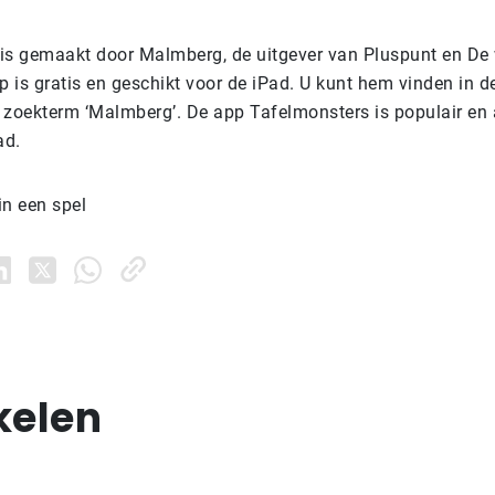
is gemaakt door Malmberg, de uitgever van Pluspunt en De 
p is gratis en geschikt voor de iPad. U kunt hem vinden in 
 zoekterm ‘Malmberg’. De app Tafelmonsters is populair en 
ad.
in een spel
kelen