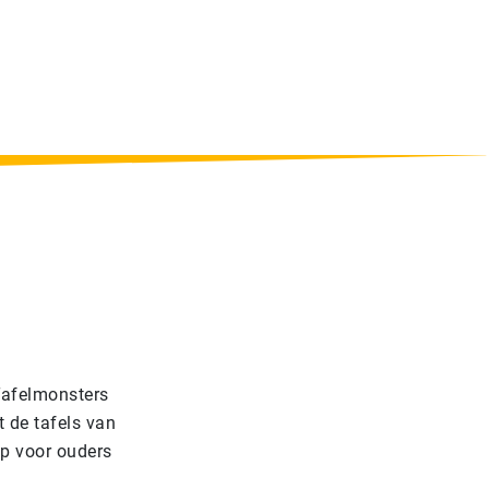
 Tafelmonsters
 de tafels van
ip voor ouders