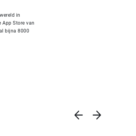
wereld in
de App Store van
al bijna 8000