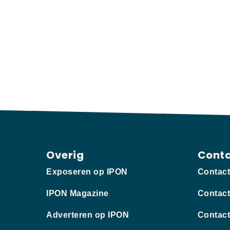
Overig
Cont
Exposeren op IPON
Contac
IPON Magazine
Contact
Adverteren op IPON
Contact