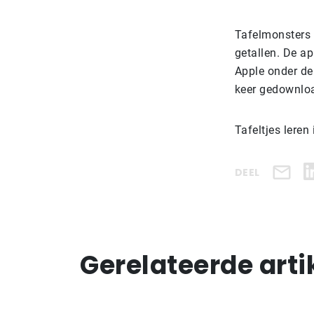
Tafelmonsters 
getallen. De ap
Apple onder de
keer gedownlo
Tafeltjes leren 
DEEL
Gerelateerde arti