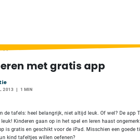
s app
 leren met gratis app
tie
L 2013
1 MIN
 de tafels: heel belangrijk, niet altijd leuk. Of wel? De app
leuk! Kinderen gaan op in het spel en leren haast ongemerkt
p is gratis en geschikt voor de iPad. Misschien een goede t
un kind tafeltjes willen oefenen?