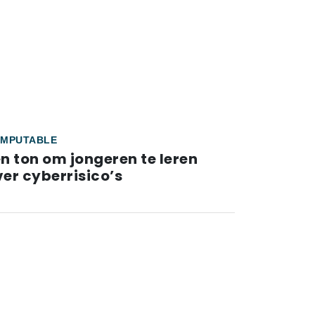
MPUTABLE
n ton om jongeren te leren
er cyberrisico’s