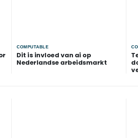
COMPUTABLE
CO
or
Dit is invloed van ai op
T
Nederlandse arbeidsmarkt
d
ve