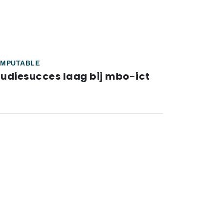
MPUTABLE
tudiesucces laag bij mbo-ict