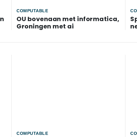
COMPUTABLE
CO
en
OU bovenaan met informatica,
Sp
Groningen met ai
n
COMPUTABLE
CO