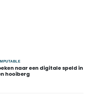
MPUTABLE
eken naar een digitale speld in
en hooiberg