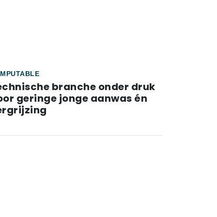
MPUTABLE
echnische branche onder druk
oor geringe jonge aanwas én
rgrijzing