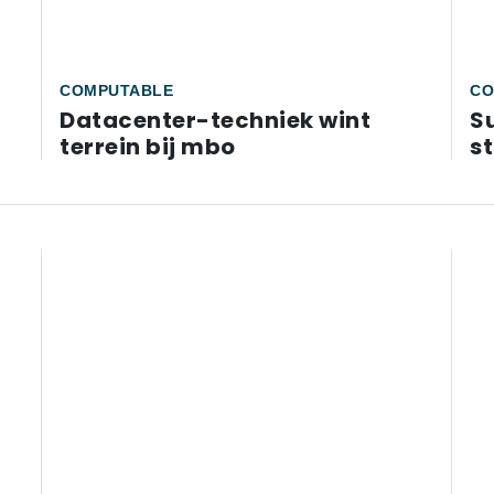
COMPUTABLE
CO
Datacenter-techniek wint
S
terrein bij mbo
s