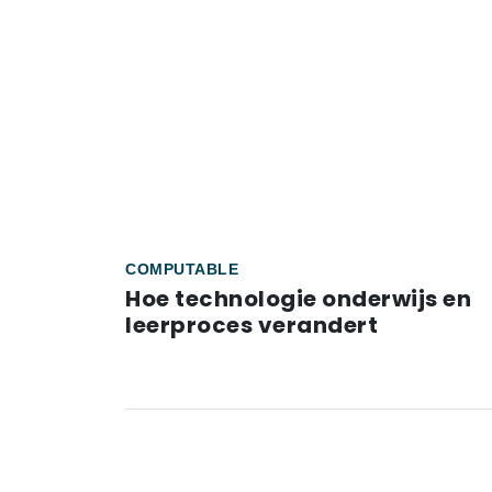
COMPUTABLE
Hoe technologie onderwijs en
leerproces verandert