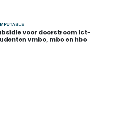
MPUTABLE
ubsidie voor doorstroom ict-
tudenten vmbo, mbo en hbo