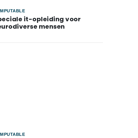
MPUTABLE
eciale it-opleiding voor
eurodiverse mensen
MPUTABLE