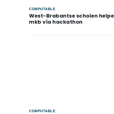
COMPUTABLE
West-Brabantse scholen help
mkb via hackathon
COMPUTABLE