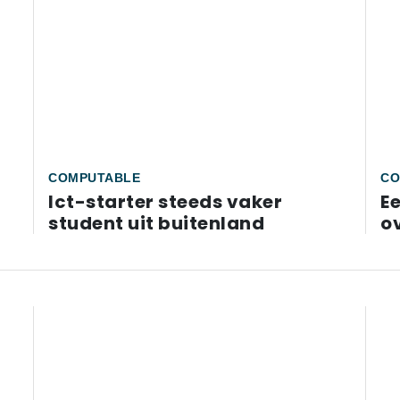
COMPUTABLE
CO
Ict-starter steeds vaker
Ee
student uit buitenland
ov