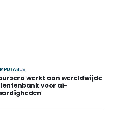
MPUTABLE
oursera werkt aan wereldwijde
alentenbank voor ai-
aardigheden