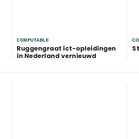
COMPUTABLE
CO
Ruggengraat ict-opleidingen
S
in Nederland vernieuwd