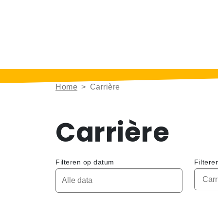
Home
>
Carrière
Carrière
Filteren op datum
Filtere