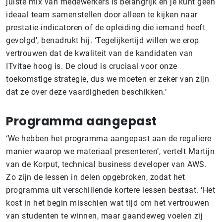
juiste mix van medewerkers is belangrijk en je kunt geen
ideaal team samenstellen door alleen te kijken naar
prestatie-indicatoren of de opleiding die iemand heeft
gevolgd’, benadrukt hij. ‘Tegelijkertijd willen we erop
vertrouwen dat de kwaliteit van de kandidaten van
ITvitae hoog is. De cloud is cruciaal voor onze
toekomstige strategie, dus we moeten er zeker van zijn
dat ze over deze vaardigheden beschikken.’
Programma aangepast
‘We hebben het programma aangepast aan de reguliere
manier waarop we materiaal presenteren’, vertelt Martijn
van de Korput, technical business developer van AWS.
Zo zijn de lessen in delen opgebroken, zodat het
programma uit verschillende kortere lessen bestaat. ‘Het
kost in het begin misschien wat tijd om het vertrouwen
van studenten te winnen, maar gaandeweg voelen zij