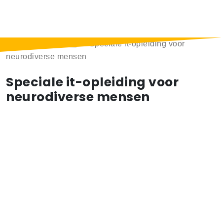
Home
>
Berichten
>
Speciale it-opleiding voor
neurodiverse mensen
Speciale it-opleiding voor
neurodiverse mensen