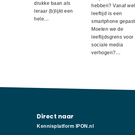
drukke baan als
hebben? Vanaf we
leraar (b)lijkt een
leeftijd is een
hele…
smartphone gepas
Moeten we de
leeftijdsgrens voor
sociale media
verhogen?…
Direct naar
Kennisplatform IPON.nl