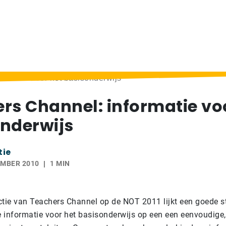
ormatie voor het basisonderwijs
rs Channel: informatie vo
nderwijs
tie
EMBER 2010
1 MIN
ctie van Teachers Channel op de NOT 2011 lijkt een goede s
 informatie voor het basisonderwijs op een een eenvoudige,