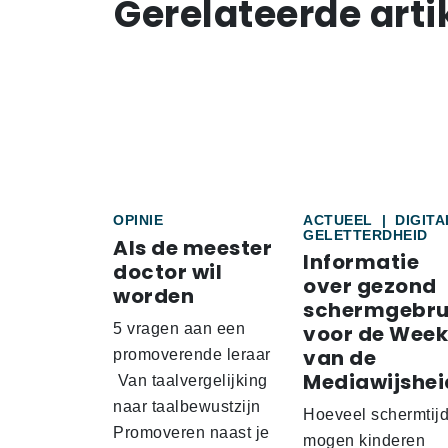
Gerelateerde arti
OPINIE
ACTUEEL
|
DIGITA
GELETTERDHEID
Als de meester
Informatie
doctor wil
over gezond
worden
schermgebru
5 vragen aan een
voor de Week
van de
promoverende leraar
Mediawijshei
Van taalvergelijking
naar taalbewustzijn
Hoeveel schermtij
Promoveren naast je
mogen kinderen