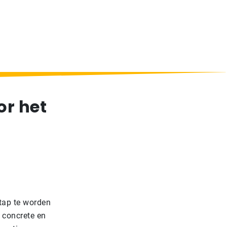
or het
tap te worden
 concrete en