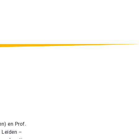
en) en Prof.
t Leiden –