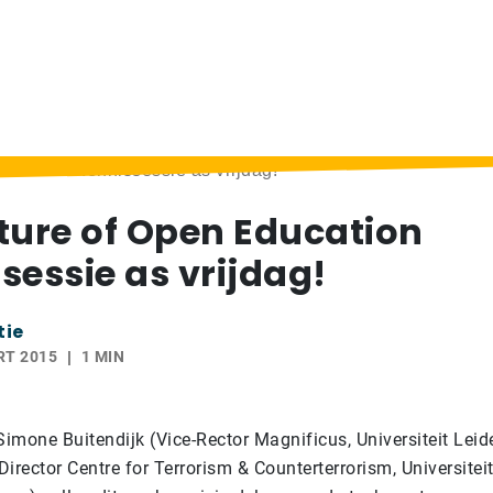
ucation Kennissessie as vrijdag!
ture of Open Education
sessie as vrijdag!
tie
RT 2015
1 MIN
Simone Buitendijk (Vice-Rector Magnificus, Universiteit Leid
irector Centre for Terrorism & Counterterrorism, Universitei