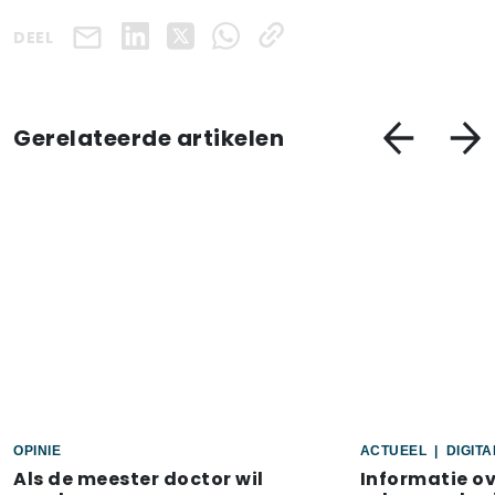
DEEL
Gerelateerde artikelen
OPINIE
ACTUEEL
|
DIGIT
Als de meester doctor wil
Informatie o