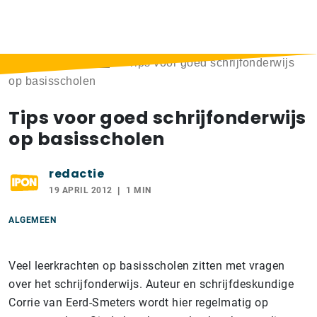
Home
>
Berichten
>
Tips voor goed schrijfonderwijs
op basisscholen
Tips voor goed schrijfonderwijs
op basisscholen
redactie
19 APRIL 2012
1 MIN
ALGEMEEN
Veel leerkrachten op basisscholen zitten met vragen
over het schrijfonderwijs. Auteur en schrijfdeskundige
Corrie van Eerd-Smeters wordt hier regelmatig op