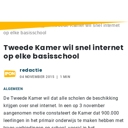
Home
>
Berichten
>
Tweede Kamer wil snel internet
op elke basisschool
Tweede Kamer wil snel internet
op elke basisschool
redactie
04 NOVEMBER 2015
1 MIN
ALGEMEEN
De Tweede Kamer wil dat alle scholen de beschikking
krijgen over snel internet. In een op 3 november
aangenomen motie constateert de Kamer dat 900.000
leerlingen in het primair onderwijs te maken hebben met
trage verbindingen op school, vooral in het