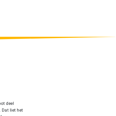
oot deel
Dat liet het