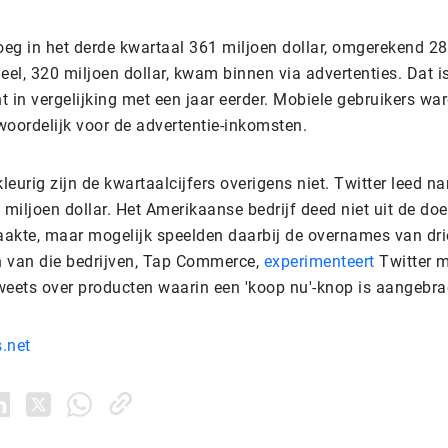
eg in het derde kwartaal 361 miljoen dollar, omgerekend 28
eel, 320 miljoen dollar, kwam binnen via advertenties. Dat 
 in vergelijking met een jaar eerder. Mobiele gebruikers wa
woordelijk voor de advertentie-inkomsten.
eurig zijn de kwartaalcijfers overigens niet. Twitter leed na
 miljoen dollar. Het Amerikaanse bedrijf deed niet uit de do
zaakte, maar mogelijk speelden daarbij de overnames van dri
én van die bedrijven, Tap Commerce,
experimenteert
Twitter m
weets over producten waarin een 'koop nu'-knop is aangebra
.net