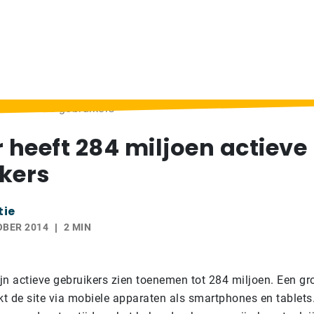
oen actieve gebruikers
r heeft 284 miljoen actieve
kers
tie
OBER 2014
2 MIN
ijn actieve gebruikers zien toenemen tot 284 miljoen. Een gr
 de site via mobiele apparaten als smartphones en tablets. 