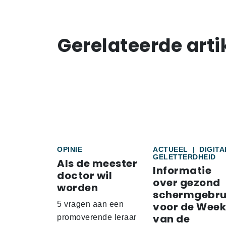
Gerelateerde arti
OPINIE
ACTUEEL
|
DIGITA
GELETTERDHEID
Als de meester
Informatie
doctor wil
over gezond
worden
schermgebru
5 vragen aan een
voor de Week
van de
promoverende leraar