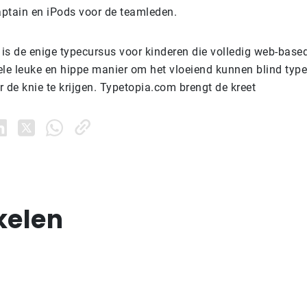
ptain en iPods voor de teamleden.
is de enige typecursus voor kinderen die volledig web-based
ele leuke en hippe manier om het vloeiend kunnen blind type
 de knie te krijgen. Typetopia.com brengt de kreet
kelen