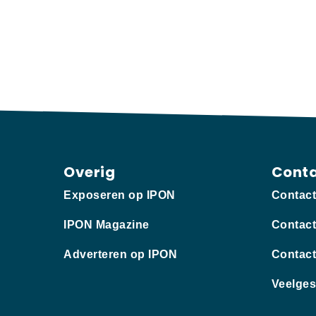
Overig
Cont
Exposeren op IPON
Contac
IPON Magazine
Contact
Adverteren op IPON
Contact
Veelges