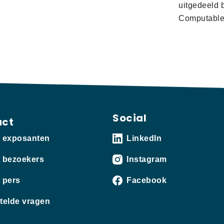
uitgedeeld 
Computabl
Social
act
t exposanten
LinkedIn
 bezoekers
Instagram
 pers
Facebook
telde vragen