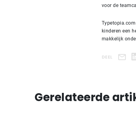
voor de teamca
Typetopia.com 
kinderen een h
makkelijk onder
DEEL
Gerelateerde arti