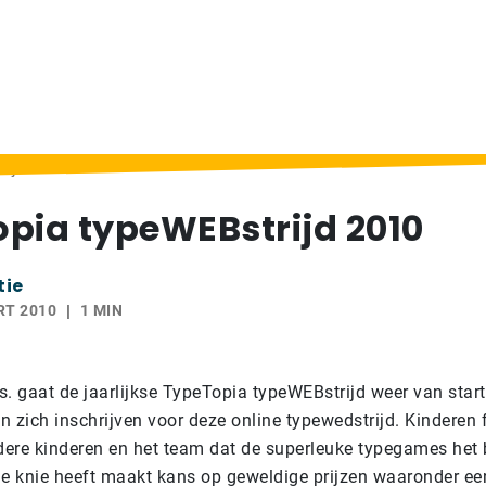
rijd 2010
pia typeWEBstrijd 2010
tie
RT 2010
1 MIN
s. gaat de jaarlijkse TypeTopia typeWEBstrijd weer van start
n zich inschrijven voor deze online typewedstrijd. Kinderen
ere kinderen en het team dat de superleuke typegames het 
de knie heeft maakt kans op geweldige prijzen waaronder ee