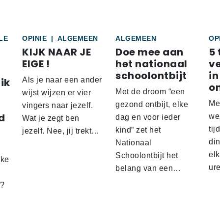
LE
OPINIE
|
ALGEMEEN
ALGEMEEN
OP
KIJK NAAR JE
Doe mee aan
5 
EIGE !
het nationaal
v
schoolontbijt
in
ik
Als je naar een ander
o
Met de droom “een
wijst wijzen er vier
Me
gezond ontbijt, elke
vingers naar jezelf.
d
wez
dag en voor ieder
Wat je zegt ben
tij
kind” zet het
jezelf. Nee, jij trekt…
d
din
Nationaal
el
Schoolontbijt het
lke
ur
belang van een…
t?