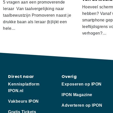
5 vragen aan een promoverende
Hoeveel scherm
leraar Van taalvergelijking naar
hebben? Vanaf w
taalbewustzijn Promoveren naast je
smartphone gep
drukke baan als leraar (b)lijkt een
leeftijdsgrens v
hele…
verhogen?…
Direct naar
Overig
Kennisplatform
Exposeren op IPON
IPON.nl
IPON Magazine
Vakbeurs IPON
Adverteren op IPON
Gratis Tickets